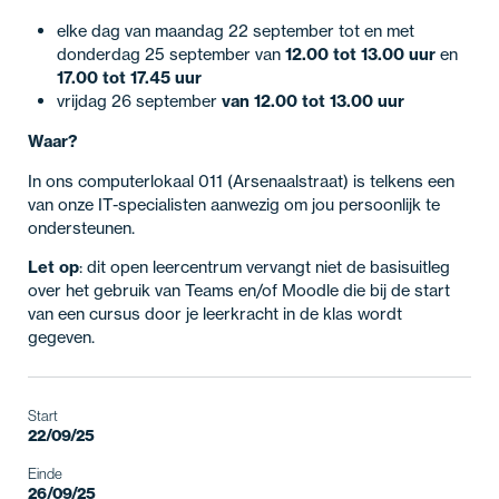
elke dag van maandag 22 september tot en met
donderdag 25 september van
12.00 tot 13.00 uur
en
17.00 tot 17.45 uur
vrijdag 26 september
van 12.00 tot 13.00 uur
Waar?
In ons computerlokaal 011 (Arsenaalstraat) is telkens een
van onze IT-specialisten aanwezig om jou persoonlijk te
ondersteunen.
Let op
: dit open leercentrum vervangt niet de basisuitleg
over het gebruik van Teams en/of Moodle die bij de start
van een cursus door je leerkracht in de klas wordt
gegeven.
Start
22/09/25
Einde
26/09/25