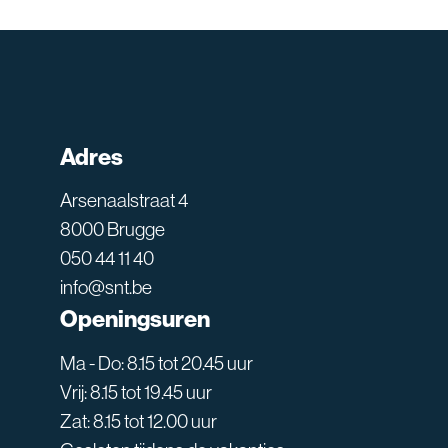
Adres
Arsenaalstraat 4
8000 Brugge
050 44 11 40
info@snt.be
Openingsuren
Ma - Do: 8.15 tot 20.45 uur
Vrij: 8.15 tot 19.45 uur
Zat: 8.15 tot 12.00 uur