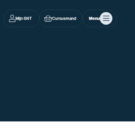
Mijn SNT
Cursusmand
Menu