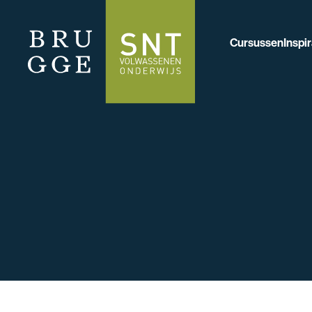
Cursussen
Inspir