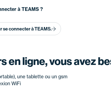
nnecter à TEAMS ?
ur se connecter à TEAMS.
s en ligne, vous avez b
ortable), une tablette ou un gsm
xion WiFi