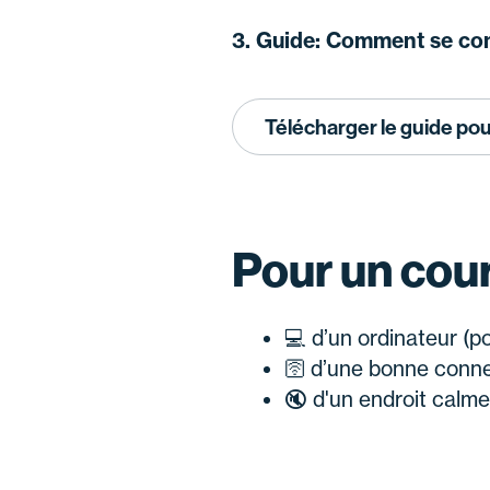
3. Guide: Comment se co
Télécharger le guide po
Pour un cour
💻 d’un ordinateur (p
🛜 d’une bonne conne
🔇 d'un endroit calme