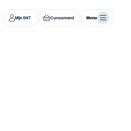
Mijn SNT
Cursusmand
Menu