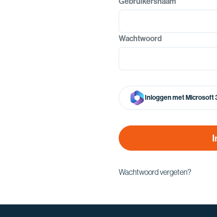
Gebruikersnaam
Wachtwoord
Inloggen met Microsoft
I
Wachtwoord vergeten?