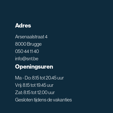
Adres
Arsenaalstraat 4
8000 Brugge
050 44 11 40
info@snt.be
Openingsuren
Ma - Do: 8.15 tot 20.45 uur
Vrij: 8.15 tot 19.45 uur
Zat: 8.15 tot 12.00 uur
Gesloten tijdens de vakanties