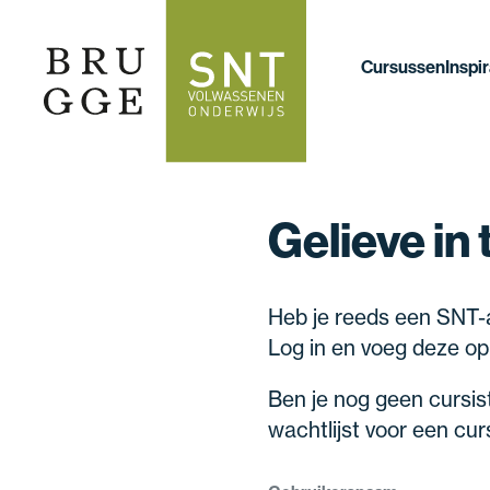
Cursussen
Inspir
Gelieve in 
Heb je reeds een SNT
Log in en voeg deze ople
Ben je nog geen cursist 
wachtlijst voor een curs