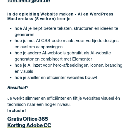
tom.lema@snt.be
In de opleiding Website maken - AI en WordPress
Masterclass (5 weken) leer je
hoe AI je helpt betere teksten, structuren en ideeën te
genereren
hoe je met AI CSS-code maakt voor verfijnde designs
en custom aanpassingen
hoe je andere AI-webtools gebruikt als AI-website
generator en combineert met Elementor
hoe je AI inzet voor hero-afbeeldingen, iconen, branding
en visuals
hoe je sneller en efficiënter websites bouwt
Resultaat
?
Je werkt slimmer en efficiënter en tilt je websites visueel én
technisch naar een hoger niveau.
Inclusief
Gratis Office 365
Korting Adobe CC