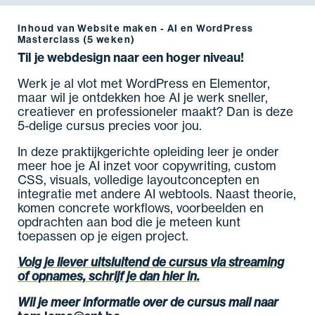
Inhoud van Website maken - AI en WordPress
Masterclass (5 weken)
Til je webdesign naar een hoger niveau!
Werk je al vlot met WordPress en Elementor,
maar wil je ontdekken hoe AI je werk sneller,
creatiever en professioneler maakt? Dan is deze
5-delige cursus precies voor jou.
In deze praktijkgerichte opleiding leer je onder
meer hoe je AI inzet voor copywriting, custom
CSS, visuals, volledige layoutconcepten en
integratie met andere AI webtools. Naast theorie,
komen concrete workflows, voorbeelden en
opdrachten aan bod die je meteen kunt
toepassen op je eigen project.
Volg je liever uitsluitend de cursus via streaming
of opnames, schrijf je dan hier in.
Wil je meer informatie over de cursus mail naar