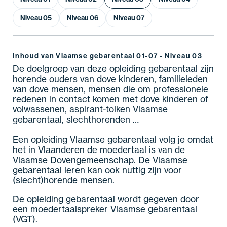
Niveau 05
Niveau 06
Niveau 07
Inhoud van Vlaamse gebarentaal 01-07 - Niveau 03
De doelgroep van deze opleiding gebarentaal zijn
horende ouders van dove kinderen, familieleden
van dove mensen, mensen die om professionele
redenen in contact komen met dove kinderen of
volwassenen, aspirant-tolken Vlaamse
gebarentaal, slechthorenden …
Een opleiding Vlaamse gebarentaal volg je omdat
het in Vlaanderen de moedertaal is van de
Vlaamse Dovengemeenschap. De Vlaamse
gebarentaal leren kan ook nuttig zijn voor
(slecht)horende mensen.
De opleiding gebarentaal wordt gegeven door
een moedertaalspreker Vlaamse gebarentaal
(VGT).