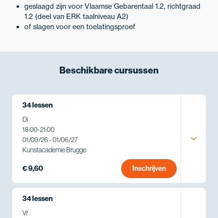
geslaagd zijn voor Vlaamse Gebarentaal 1.2, richtgraad
1.2 (deel van ERK taalniveau A2)
of slagen voor een toelatingsproef
Beschikbare
cursussen
34 lessen
Di
18:00
-
21:00
01/09/26 - 01/06/27
Kunstacademie Brugge
€ 9,60
Inschrijven
34 lessen
Vr