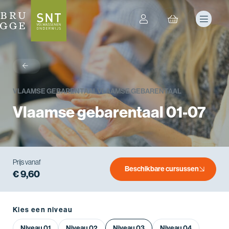
terug
VLAAMSE GEBARENTAAL
VLAAMSE GEBARENTAAL
Vlaamse gebarentaal 01-07
Prijs vanaf
Beschikbare cursussen
€ 9,60
Kies een niveau
Niveau 01
Niveau 02
Niveau 03
Niveau 04