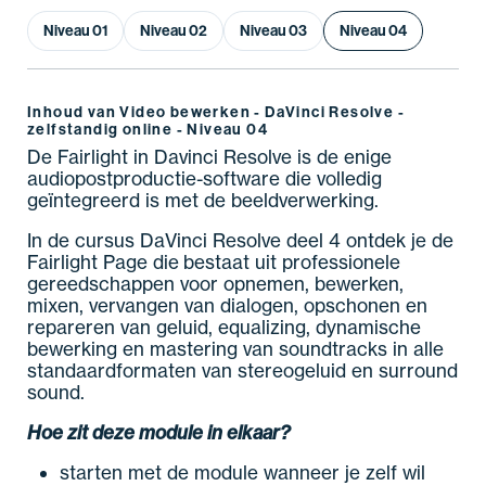
Niveau 01
Niveau 02
Niveau 03
Niveau 04
Inhoud van Video bewerken - DaVinci Resolve -
zelfstandig online - Niveau 04
De Fairlight in Davinci Resolve is de enige
audiopostproductie-software die volledig
geïntegreerd is met de beeldverwerking.
In de cursus DaVinci Resolve deel 4 ontdek je de
Fairlight Page die bestaat uit professionele
gereedschappen voor opnemen, bewerken,
mixen, vervangen van dialogen, opschonen en
repareren van geluid, equalizing, dynamische
bewerking en mastering van soundtracks in alle
standaardformaten van stereogeluid en surround
sound.
Hoe zit deze module in elkaar?
starten met de module wanneer je zelf wil