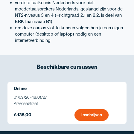
vereiste taalkennis Nederlands voor niet-
moedertaalsprekers Nederlands: geslaagd zijn voor de
NT2-niveaus 3 en 4 (=richtgraad 2.1 en 2.2, is deel van
ERK taalniveau B1)
om deze cursus vlot te kunnen volgen heb je een eigen
computer (desktop of laptop) nodig en een
internetverbinding
Beschikbare
cursussen
Online
01/09/26 - 18/01/27
Arsenaalstraat
€ 135,00
Inschrijven