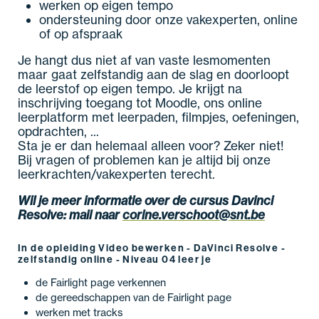
werken op eigen tempo
ondersteuning door onze vakexperten, online
of op afspraak
Je hangt dus niet af van vaste lesmomenten
maar gaat zelfstandig aan de slag en doorloopt
de leerstof op eigen tempo. Je krijgt na
inschrijving toegang tot Moodle, ons online
leerplatform met leerpaden, filmpjes, oefeningen,
opdrachten, ...
Sta je er dan helemaal alleen voor? Zeker niet!
Bij vragen of problemen kan je altijd bij onze
leerkrachten/vakexperten terecht.
Wil je meer informatie over de cursus
Davinci
Resolve
:
mail naar
corine.verschoot@snt.be
In de opleiding Video bewerken - DaVinci Resolve -
zelfstandig online - Niveau 04 leer je
de Fairlight page verkennen
de gereedschappen van de Fairlight page
werken met tracks