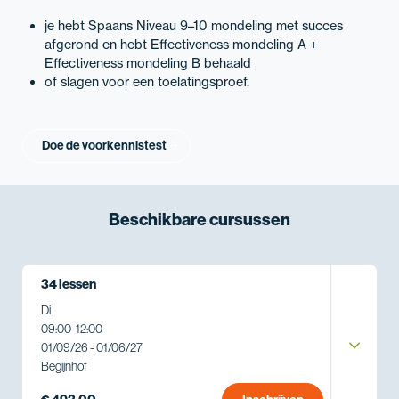
je hebt Spaans Niveau 9–10 mondeling met succes
afgerond en hebt Effectiveness mondeling A +
Effectiveness mondeling B behaald
of slagen voor een toelatingsproef.
Doe de voorkennistest
Beschikbare
cursussen
34 lessen
Di
09:00
-
12:00
01/09/26 - 01/06/27
Begijnhof