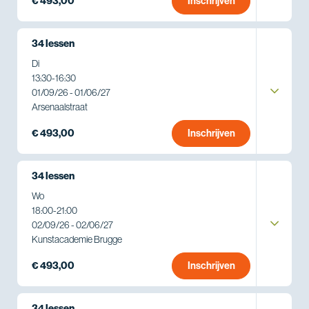
€ 493,00
Inschrijven
34 lessen
Di
13:30
-
16:30
01/09/26 - 01/06/27
Arsenaalstraat
€ 493,00
Inschrijven
34 lessen
Wo
18:00
-
21:00
02/09/26 - 02/06/27
Kunstacademie Brugge
€ 493,00
Inschrijven
34 lessen