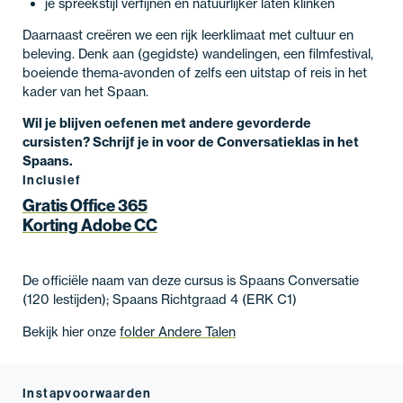
je spreekstijl verfijnen en natuurlijker laten klinken
Daarnaast creëren we een rijk leerklimaat met cultuur en
beleving. Denk aan (gegidste) wandelingen, een filmfestival,
boeiende thema-avonden of zelfs een uitstap of reis in het
kader van het Spaan.
Wil je blijven oefenen met andere gevorderde
cursisten? Schrijf je in voor de Conversatieklas in het
Spaans.
Inclusief
Gratis Office 365
Korting Adobe CC
De officiële naam van deze cursus is Spaans Conversatie
(120 lestijden); Spaans Richtgraad 4 (ERK C1)
Bekijk hier onze
folder Andere Talen
Instapvoorwaarden