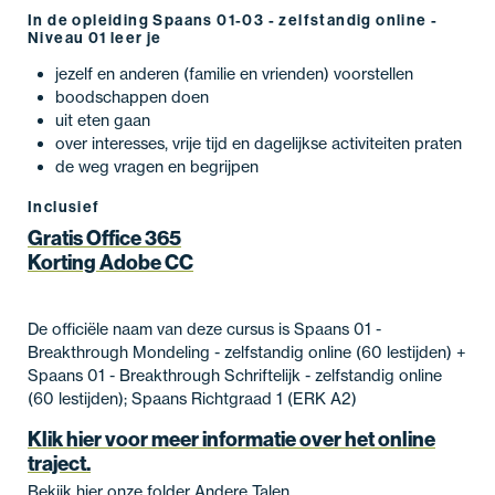
In de opleiding Spaans 01-03 - zelfstandig online -
Niveau 01 leer je
jezelf en anderen (familie en vrienden) voorstellen
boodschappen doen
uit eten gaan
over interesses, vrije tijd en dagelijkse activiteiten praten
de weg vragen en begrijpen
Inclusief
Gratis Office 365
Korting Adobe CC
De officiële naam van deze cursus is Spaans 01 -
Breakthrough Mondeling - zelfstandig online (60 lestijden) +
Spaans 01 - Breakthrough Schriftelijk - zelfstandig online
(60 lestijden); Spaans Richtgraad 1 (ERK A2)
Klik hier voor meer informatie over het online
traject.
Bekijk hier onze
folder Andere Talen