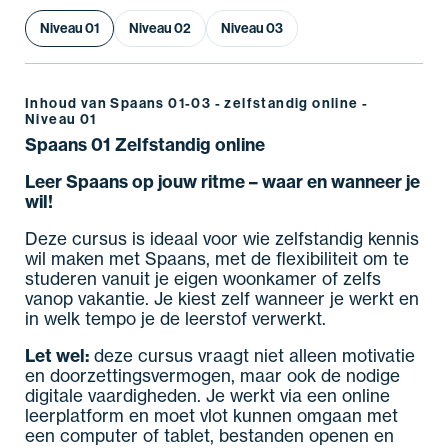
Niveau 01
Niveau 02
Niveau 03
Inhoud van Spaans 01-03 - zelfstandig online -
Niveau 01
Spaans 01 Zelfstandig online
Leer Spaans op jouw ritme – waar en wanneer je
wil!
Deze cursus is ideaal voor wie zelfstandig kennis
wil maken met Spaans, met de flexibiliteit om te
studeren vanuit je eigen woonkamer of zelfs
vanop vakantie. Je kiest zelf wanneer je werkt en
in welk tempo je de leerstof verwerkt.
Let wel:
deze cursus vraagt niet alleen motivatie
en doorzettingsvermogen, maar ook de nodige
digitale vaardigheden. Je werkt via een online
leerplatform en moet vlot kunnen omgaan met
een computer of tablet, bestanden openen en