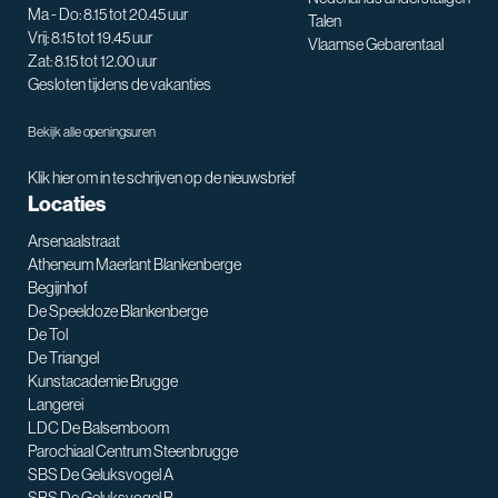
Ma - Do: 8.15 tot 20.45 uur
Talen
Vrij: 8.15 tot 19.45 uur
Vlaamse Gebarentaal
Zat: 8.15 tot 12.00 uur
Gesloten tijdens de vakanties
Bekijk alle openingsuren
Klik hier om in te schrijven op de nieuwsbrief
Locaties
Arsenaalstraat
Atheneum Maerlant Blankenberge
Begijnhof
De Speeldoze Blankenberge
De Tol
De Triangel
SNT assistent
Kunstacademie Brugge
Waarmee kan ik je helpen?
Langerei
LDC De Balsemboom
Parochiaal Centrum Steenbrugge
SBS De Geluksvogel A
SBS De Geluksvogel B