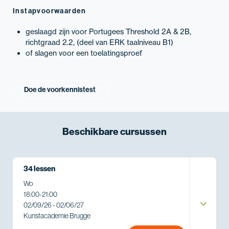
Instapvoorwaarden
geslaagd zijn voor Portugees Threshold 2A & 2B,
richtgraad 2.2, (deel van ERK taalniveau B1)
of slagen voor een toelatingsproef
Doe de voorkennistest
Beschikbare
cursussen
34 lessen
Wo
18:00
-
21:00
02/09/26 - 02/06/27
Kunstacademie Brugge