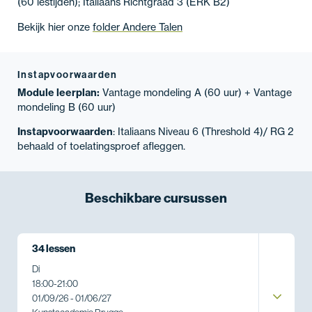
(60 lestijden); Italiaans Richtgraad 3 (ERK B2)
Bekijk hier onze
folder Andere Talen
Instapvoorwaarden
Module leerplan:
Vantage mondeling A (60 uur) + Vantage
mondeling B (60 uur)
Instapvoorwaarden
: Italiaans Niveau 6 (Threshold 4)/ RG 2
behaald of toelatingsproef afleggen.
Beschikbare
cursussen
34 lessen
Di
18:00
-
21:00
01/09/26 - 01/06/27