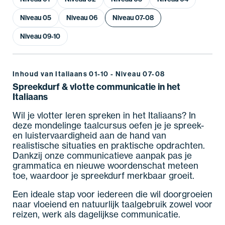
Niveau 05
Niveau 06
Niveau 07-08
Niveau 09-10
Inhoud van Italiaans 01-10 - Niveau 07-08
Spreekdurf & vlotte communicatie in het
Italiaans
Wil je vlotter leren spreken in het Italiaans? In
deze mondelinge taalcursus oefen je je spreek-
en luistervaardigheid aan de hand van
realistische situaties en praktische opdrachten.
Dankzij onze communicatieve aanpak pas je
grammatica en nieuwe woordenschat meteen
toe, waardoor je spreekdurf merkbaar groeit.
Een ideale stap voor iedereen die wil doorgroeien
naar vloeiend en natuurlijk taalgebruik zowel voor
reizen, werk als dagelijkse communicatie.