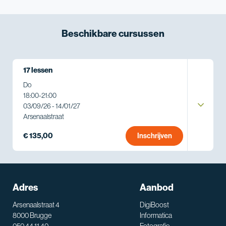
Beschikbare
cursussen
17 lessen
Do
18:00
-
21:00
03/09/26 - 14/01/27
Arsenaalstraat
€ 135,00
Inschrijven
Adres
Aanbod
Arsenaalstraat 4
DigiBoost
8000 Brugge
Informatica
050 44 11 40
Fotografie