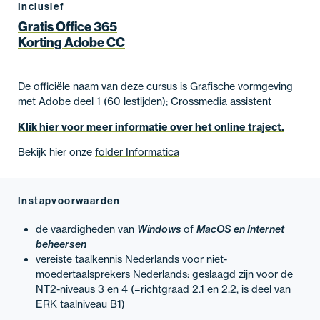
Inclusief
Gratis Office 365
Korting Adobe CC
De officiële naam van deze cursus is Grafische vormgeving
met Adobe deel 1 (60 lestijden); Crossmedia assistent
Klik hier voor meer informatie over het online traject.
Bekijk hier onze
folder Informatica
Instapvoorwaarden
de vaardigheden van
Windows
of
MacOS
en
Internet
beheersen
vereiste taalkennis Nederlands voor niet-
moedertaalsprekers Nederlands: geslaagd zijn voor de
NT2-niveaus 3 en 4 (=richtgraad 2.1 en 2.2, is deel van
ERK taalniveau B1)