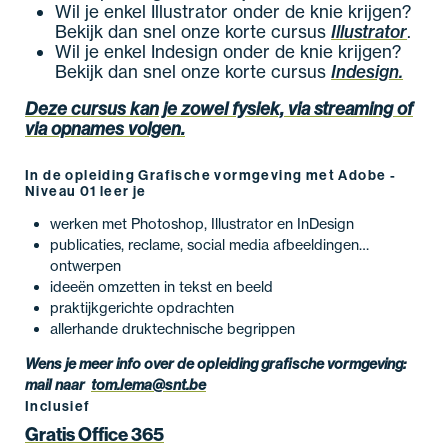
Wil je enkel Illustrator onder de knie krijgen?
Bekijk dan snel onze korte cursus
Illustrator
.
Wil je enkel Indesign onder de knie krijgen?
Bekijk dan snel onze korte cursus
Indesign.
Deze cursus kan je zowel fysiek, via streaming of
via opnames volgen.
In de opleiding Grafische vormgeving met Adobe -
Niveau 01 leer je
werken met Photoshop, Illustrator en InDesign
publicaties, reclame, social media afbeeldingen…
ontwerpen
ideeën omzetten in tekst en beeld
praktijkgerichte opdrachten
allerhande druktechnische begrippen
Wens je meer info over de opleiding grafische vormgeving:
mail naar
tom.lema@snt.be
Inclusief
Gratis Office 365