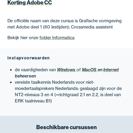
Korting Adobe CC
De officiële naam van deze cursus is Grafische vormgeving
met Adobe deel 1 (60 lestijden); Crossmedia assistent
Bekijk hier onze
folder Informatica
Instapvoorwaarden
de vaardigheden van
Windows
of
MacOS
en
Internet
beheersen
vereiste taalkennis Nederlands voor niet-
moedertaalsprekers Nederlands: geslaagd zijn voor de
NT2-niveaus 3 en 4 (=richtgraad 2.1 en 2.2, is deel van
ERK taalniveau B1)
Beschikbare
cursussen