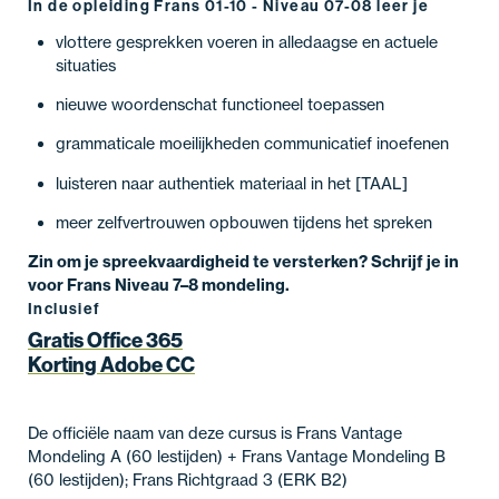
In de opleiding Frans 01-10 - Niveau 07-08 leer je
vlottere gesprekken voeren in alledaagse en actuele
situaties
nieuwe woordenschat functioneel toepassen
grammaticale moeilijkheden communicatief inoefenen
luisteren naar authentiek materiaal in het [TAAL]
meer zelfvertrouwen opbouwen tijdens het spreken
Zin om je spreekvaardigheid te versterken? Schrijf je in
voor Frans Niveau 7–8 mondeling.
Inclusief
Gratis Office 365
Korting Adobe CC
De officiële naam van deze cursus is Frans Vantage
Mondeling A (60 lestijden) + Frans Vantage Mondeling B
(60 lestijden); Frans Richtgraad 3 (ERK B2)