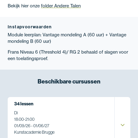
Bekijk hier onze
folder Andere Talen
Instapvoorwaarden
Module leerplan: Vantage mondeling A (60 uur) + Vantage
mondeling B (60 uur)
Frans Niveau 6 (Threshold 4)/ RG 2 behaald of slagen voor
een toelatingsproef.
Beschikbare
cursussen
34 lessen
Di
18:00
-
21:00
01/09/26 - 01/06/27
Kunstacademie Brugge