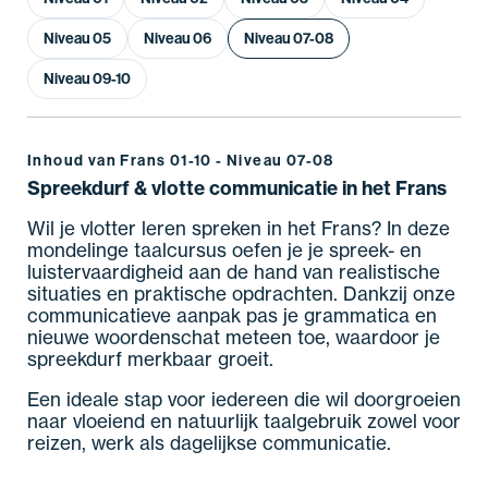
Niveau 05
Niveau 06
Niveau 07-08
Niveau 09-10
Inhoud van Frans 01-10 - Niveau 07-08
Spreekdurf & vlotte communicatie in het Frans
Wil je vlotter leren spreken in het Frans? In deze
mondelinge taalcursus oefen je je spreek- en
luistervaardigheid aan de hand van realistische
situaties en praktische opdrachten. Dankzij onze
communicatieve aanpak pas je grammatica en
nieuwe woordenschat meteen toe, waardoor je
spreekdurf merkbaar groeit.
Een ideale stap voor iedereen die wil doorgroeien
naar vloeiend en natuurlijk taalgebruik zowel voor
reizen, werk als dagelijkse communicatie.