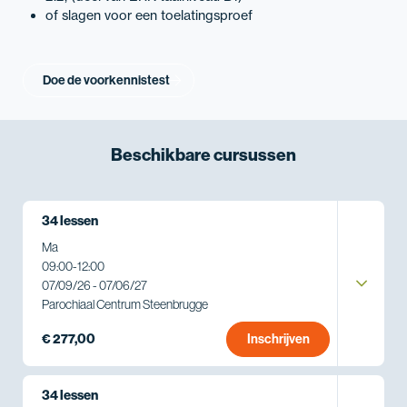
of slagen voor een toelatingsproef
Doe de voorkennistest
Beschikbare
cursussen
34 lessen
Ma
09:00
-
12:00
07/09/26 - 07/06/27
Parochiaal Centrum Steenbrugge
€ 277,00
Inschrijven
34 lessen