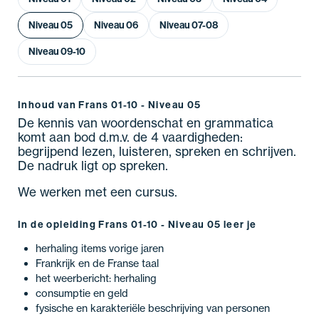
Niveau 05
Niveau 06
Niveau 07-08
Niveau 09-10
Inhoud van Frans 01-10 - Niveau 05
De kennis van woordenschat en grammatica
komt aan bod d.m.v. de 4 vaardigheden:
begrijpend lezen, luisteren, spreken en schrijven.
De nadruk ligt op spreken.
We werken met een cursus.
In de opleiding Frans 01-10 - Niveau 05 leer je
herhaling items vorige jaren
Frankrijk en de Franse taal
het weerbericht: herhaling
consumptie en geld
fysische en karakteriële beschrijving van personen