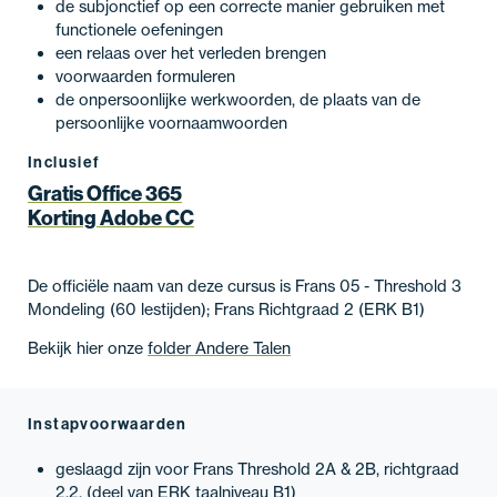
de subjonctief op een correcte manier gebruiken met
functionele oefeningen
een relaas over het verleden brengen
voorwaarden formuleren
de onpersoonlijke werkwoorden, de plaats van de
persoonlijke voornaamwoorden
Inclusief
Gratis Office 365
Korting Adobe CC
De officiële naam van deze cursus is Frans 05 - Threshold 3
Mondeling (60 lestijden); Frans Richtgraad 2 (ERK B1)
Bekijk hier onze
folder Andere Talen
Instapvoorwaarden
geslaagd zijn voor Frans Threshold 2A & 2B, richtgraad
2.2, (deel van ERK taalniveau B1)