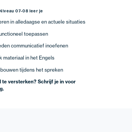
 Niveau 07-08 leer je
ren in alledaagse en actuele situaties
unctioneel toepassen
heden communicatief inoefenen
k materiaal in het Engels
bouwen tijdens het spreken
te versterken? Schrijf je in voor
g.