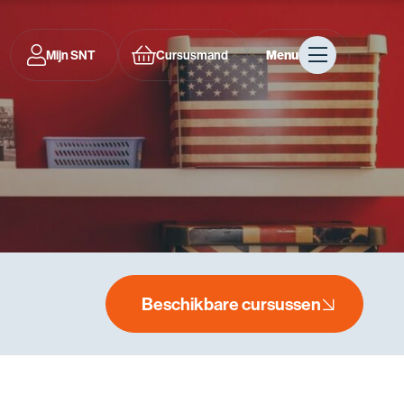
Mijn SNT
Cursusmand
Menu
Beschikbare cursussen