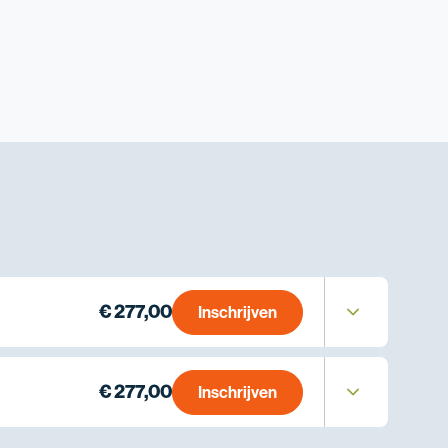
€ 277,00
Inschrijven
€ 277,00
Inschrijven