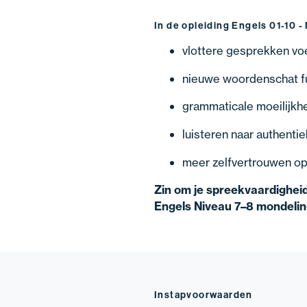
In de opleiding Engels 01-10 -
vlottere gesprekken voe
nieuwe woordenschat f
grammaticale moeilijk
luisteren naar authentie
meer zelfvertrouwen op
Zin om je spreekvaardigheid 
Engels Niveau 7–8 mondelin
Instapvoorwaarden