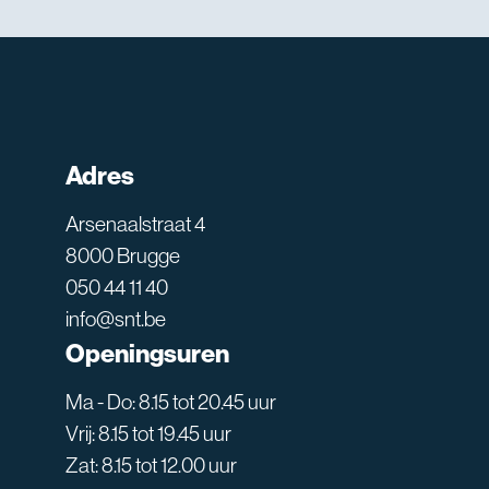
Adres
Arsenaalstraat 4
8000 Brugge
050 44 11 40
info@snt.be
Openingsuren
Ma - Do: 8.15 tot 20.45 uur
Vrij: 8.15 tot 19.45 uur
Zat: 8.15 tot 12.00 uur