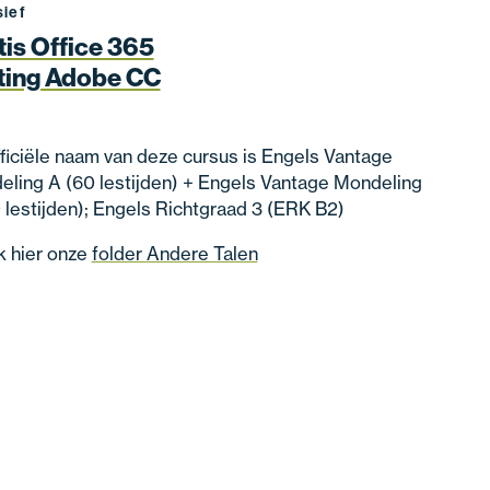
sief
tis Office 365
ting Adobe CC
ficiële naam van deze cursus is Engels Vantage
ling A (60 lestijden) + Engels Vantage Mondeling
 lestijden); Engels Richtgraad 3 (ERK B2)
k hier onze
folder Andere Talen