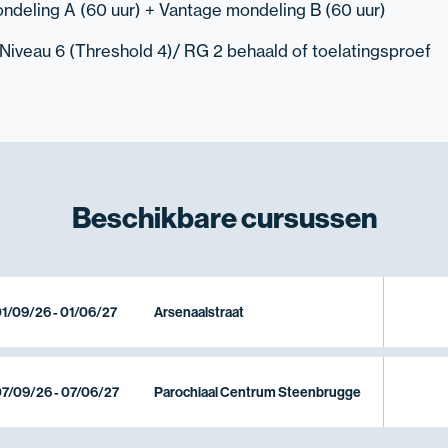
ndeling A (60 uur) + Vantage mondeling B (60 uur)
 Niveau 6 (Threshold 4)/ RG 2 behaald of toelatingsproef
Beschikbare
cursussen
1/09/26 - 01/06/27
Arsenaalstraat
7/09/26 - 07/06/27
Parochiaal Centrum Steenbrugge