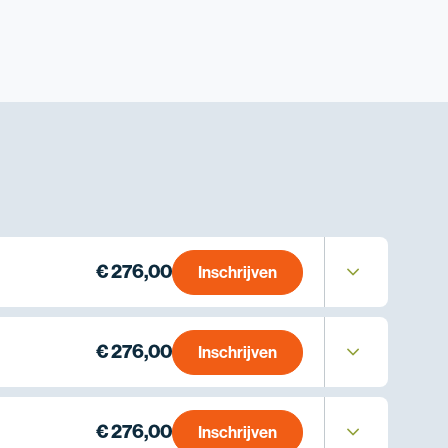
€ 276,00
Inschrijven
€ 276,00
Inschrijven
€ 276,00
Inschrijven