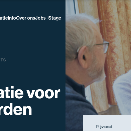
atie
Info
Over ons
Jobs | Stage
ITS
tie voor
rden
Prijs vanaf