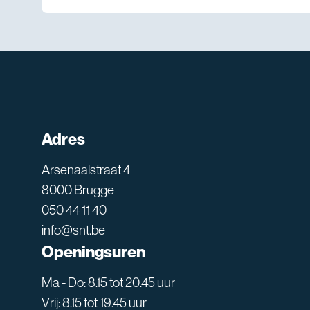
Adres
Arsenaalstraat 4
8000 Brugge
050 44 11 40
info@snt.be
Openingsuren
Ma - Do: 8.15 tot 20.45 uur
Vrij: 8.15 tot 19.45 uur