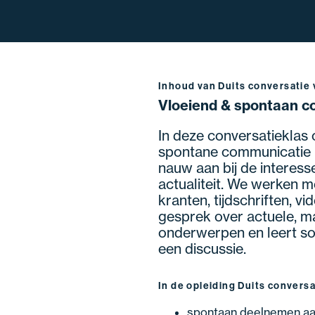
Inhoud van Duits conversatie
Vloeiend & spontaan c
In deze conversatieklas o
spontane communicatie in
nauw aan bij de interesse
actualiteit. We werken m
kranten, tijdschriften, vi
gesprek over actuele, ma
onderwerpen en leert so
een discussie.
In de opleiding Duits convers
spontaan deelnemen a