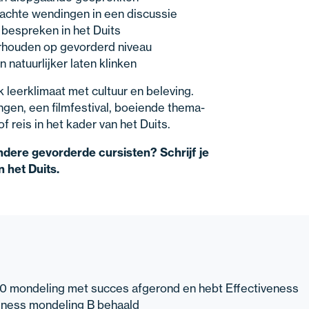
wachte wendingen in een discussie
h bespreken in het Duits
erhouden op gevorderd niveau
en natuurlijker laten klinken
 leerklimaat met cultuur en beleving.
gen, een filmfestival, boeiende thema-
f reis in het kader van het Duits.
andere gevorderde cursisten? Schrijf je
n het Duits.
–10 mondeling met succes afgerond en hebt Effectiveness
eness mondeling B behaald