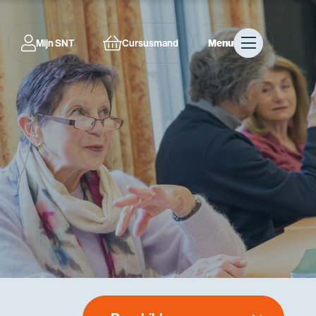
Mijn SNT
Cursusmand
Menu