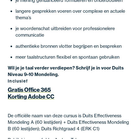
je mening genuanceerd formuleren en onderbouwen
langere gesprekken voeren over complexe en actuele
thema’s
je woordenschat uitbreiden voor professionelere
communicatie
authentieke bronnen vlotter begrijpen en bespreken
meer taalstructuren flexibel en spontaan gebruiken
Wil je je taal verder verdiepen? Schrijf je in voor
Duits
Niveau 9–10 Mondeling.
Inclusief
Gratis Office 365
Korting Adobe CC
De officiële naam van deze cursus is Duits Effectiveness
Mondeling A (60 lestijden) + Duits Effectiveness Mondeling
B (60 lestijden); Duits Richtgraad 4 (ERK C1)