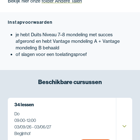
Bekijk hier onze
folder Andere Talen
Instapvoorwaarden
je hebt Duits Niveau 7–8 mondeling met succes
afgerond en hebt Vantage mondeling A + Vantage
mondeling B behaald
of slagen voor een toelatingsproef
Beschikbare
cursussen
34 lessen
Do
09:00
-
12:00
03/09/26 - 03/06/27
Begijnhof