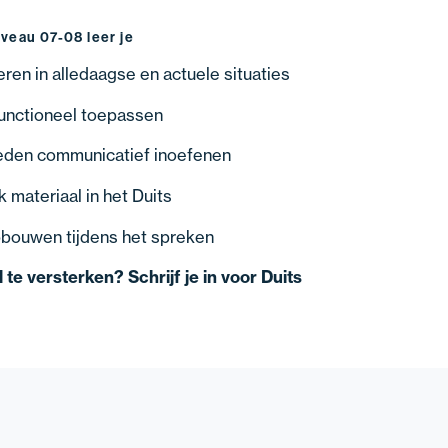
iveau 07-08 leer je
ren in alledaagse en actuele situaties
unctioneel toepassen
heden communicatief inoefenen
k materiaal in het Duits
bouwen tijdens het spreken
te versterken? Schrijf je in voor Duits