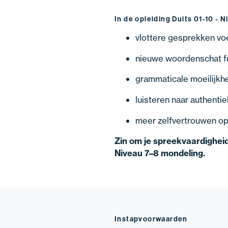
In de opleiding Duits 01-10 - N
vlottere gesprekken voe
nieuwe woordenschat f
grammaticale moeilijk
luisteren naar authentie
meer zelfvertrouwen op
Zin om je spreekvaardigheid 
Niveau 7–8 mondeling.
Instapvoorwaarden