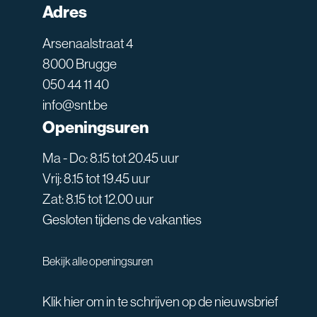
Adres
Arsenaalstraat 4
8000 Brugge
050 44 11 40
info@snt.be
Openingsuren
Ma - Do: 8.15 tot 20.45 uur
Vrij: 8.15 tot 19.45 uur
Zat: 8.15 tot 12.00 uur
Gesloten tijdens de vakanties
Bekijk alle openingsuren
Klik hier om in te schrijven op de nieuwsbrief