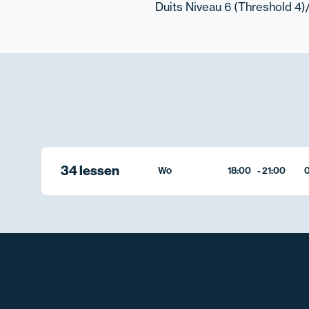
Duits Niveau 6 (Threshold 4)
34 lessen
Wo
18:00
-
21:00
0