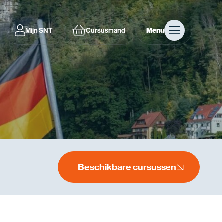
Mijn SNT
Cursusmand
Menu
Beschikbare cursussen