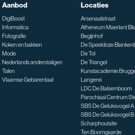
Aanbod
Locaties
SNT assistent
Waarmee kan ik je he
DigiBoost
Arsenaalstraat
Informatica
Atheneum Maerlant Bl
Fotografie
Begijnhof
Koken en bakken
De Speeldoze Blanken
Mode
De Tol
Nederlands anderstaligen
De Triangel
Talen
Kunstacademie Brugg
Vlaamse Gebarentaal
Langerei
LDC De Balsemboom
Parochiaal Centrum S
SBS De Geluksvogel A
SBS De Geluksvogel B
Scharphoutsite
Ten Boomgaarde