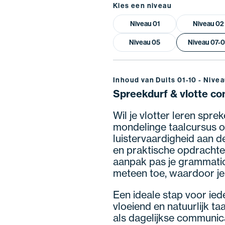
Kies een niveau
Niveau 01
Niveau 02
Niveau 05
Niveau 07-
Inhoud van Duits 01-10 - Nive
Spreekdurf & vlotte co
Wil je vlotter leren spre
mondelinge taalcursus oe
luistervaardigheid aan de
en praktische opdrachte
aanpak pas je grammati
meteen toe, waardoor je
Een ideale stap voor ied
vloeiend en natuurlijk t
als dagelijkse communic