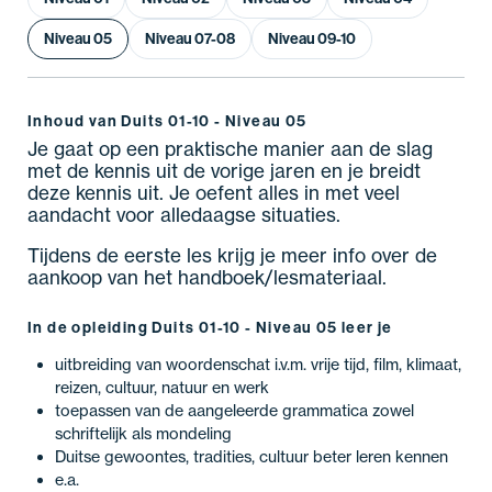
Niveau 05
Niveau 07-08
Niveau 09-10
Inhoud van Duits 01-10 - Niveau 05
Je gaat op een praktische manier aan de slag
met de kennis uit de vorige jaren en je breidt
deze kennis uit. Je oefent alles in met veel
aandacht voor alledaagse situaties.
Tijdens de eerste les krijg je meer info over de
aankoop van het handboek/lesmateriaal.
In de opleiding Duits 01-10 - Niveau 05 leer je
uitbreiding van woordenschat i.v.m. vrije tijd, film, klimaat,
reizen, cultuur, natuur en werk
toepassen van de aangeleerde grammatica zowel
schriftelijk als mondeling
Duitse gewoontes, tradities, cultuur beter leren kennen
e.a.