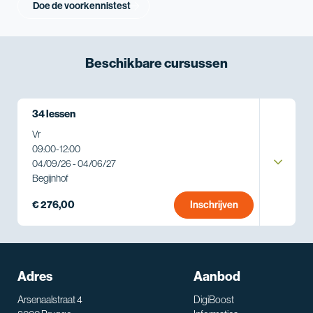
Doe de voorkennistest
Beschikbare
cursussen
34 lessen
Vr
09:00
-
12:00
04/09/26 - 04/06/27
Begijnhof
€ 276,00
Inschrijven
Adres
Aanbod
Arsenaalstraat 4
DigiBoost