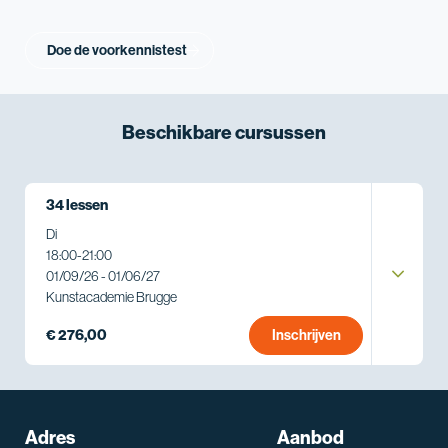
Doe de voorkennistest
Beschikbare
cursussen
34 lessen
Di
18:00
-
21:00
01/09/26 - 01/06/27
Kunstacademie Brugge
€ 276,00
Inschrijven
Adres
Aanbod