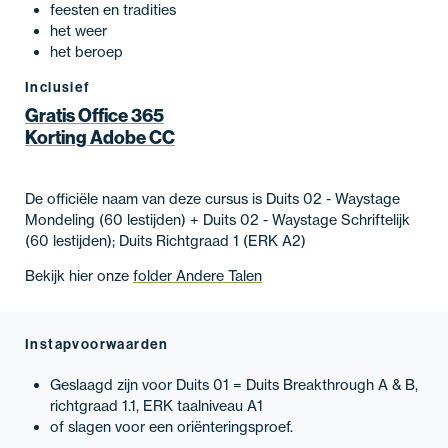
feesten en tradities
het weer
het beroep
Inclusief
Gratis Office 365
Korting Adobe CC
De officiële naam van deze cursus is Duits 02 - Waystage
Mondeling (60 lestijden) + Duits 02 - Waystage Schriftelijk
(60 lestijden); Duits Richtgraad 1 (ERK A2)
Bekijk hier onze
folder Andere Talen
Instapvoorwaarden
Geslaagd zijn voor Duits 01 = Duits Breakthrough A & B,
richtgraad 1.1, ERK taalniveau A1
of slagen voor een oriënteringsproef.