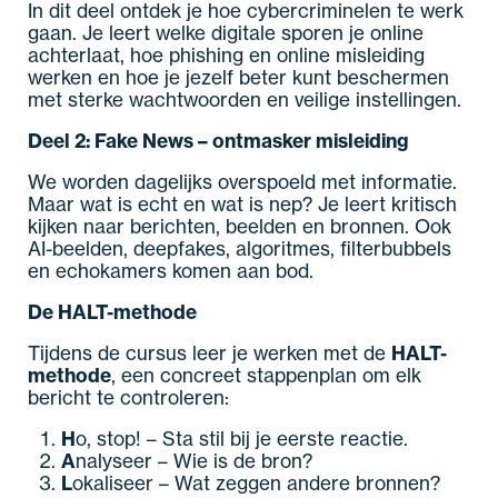
In dit deel ontdek je hoe cybercriminelen te werk
gaan. Je leert welke digitale sporen je online
achterlaat, hoe phishing en online misleiding
werken en hoe je jezelf beter kunt beschermen
met sterke wachtwoorden en veilige instellingen.
Deel 2: Fake News – ontmasker misleiding
We worden dagelijks overspoeld met informatie.
Maar wat is echt en wat is nep? Je leert kritisch
kijken naar berichten, beelden en bronnen. Ook
AI-beelden, deepfakes, algoritmes, filterbubbels
en echokamers komen aan bod.
De HALT-methode
Tijdens de cursus leer je werken met de
HALT-
methode
, een concreet stappenplan om elk
bericht te controleren:
H
o, stop! – Sta stil bij je eerste reactie.
A
nalyseer – Wie is de bron?
L
okaliseer – Wat zeggen andere bronnen?