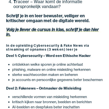
T
raceer – Waar komt de informatie
oorspronkelijk vandaan?
Schrijf je in en leer bewuster, veiliger en
kritischer omgaan met de digitale wereld.
Volg je liever de cursus in klas, schrijf je dan hier
in.
In de opleiding Cybersecurity & Fake News via
streaming of opnames (3 weken) leer je
Deel 1: Cybersecurity – Word een Ethische Hacker
ontdekken welke sporen je online achterlaat
phishing, malware en online misleiding herkennen
sterke wachtwoorden maken en beheren
je accounts en persoonlijke gegevens beter beschermen
Deel 2: Fakenews – Ontmasker de Misleiding
verschillende vormen van misleiding herkennen
kritisch kijken naar bronnen, beelden en berichten
AI-beelden en deepfakes beter inschatten