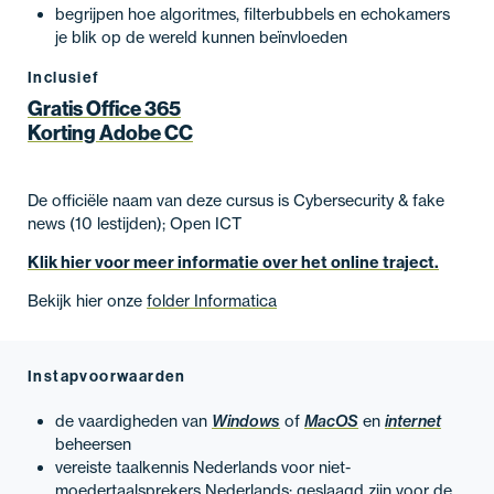
begrijpen hoe algoritmes, filterbubbels en echokamers
je blik op de wereld kunnen beïnvloeden
Inclusief
Gratis Office 365
Korting Adobe CC
De officiële naam van deze cursus is Cybersecurity & fake
news (10 lestijden); Open ICT
Klik hier voor meer informatie over het online traject.
Bekijk hier onze
folder Informatica
Instapvoorwaarden
de vaardigheden van
Windows
of
MacOS
en
internet
beheersen
vereiste taalkennis Nederlands voor niet-
moedertaalsprekers Nederlands: geslaagd zijn voor de