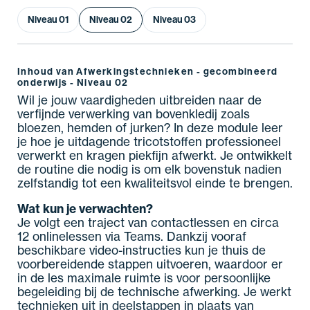
Niveau 01
Niveau 02
Niveau 03
Inhoud van Afwerkingstechnieken - gecombineerd
onderwijs - Niveau 02
Wil je jouw vaardigheden uitbreiden naar de
verfijnde verwerking van bovenkledij zoals
bloezen, hemden of jurken? In deze module leer
je hoe je uitdagende tricotstoffen professioneel
verwerkt en kragen piekfijn afwerkt. Je ontwikkelt
de routine die nodig is om elk bovenstuk nadien
zelfstandig tot een kwaliteitsvol einde te brengen.
Wat kun je verwachten?
Je volgt een traject van contactlessen en circa
12 onlinelessen via Teams. Dankzij vooraf
beschikbare video-instructies kun je thuis de
voorbereidende stappen uitvoeren, waardoor er
in de les maximale ruimte is voor persoonlijke
begeleiding bij de technische afwerking. Je werkt
technieken uit in deelstappen in plaats van