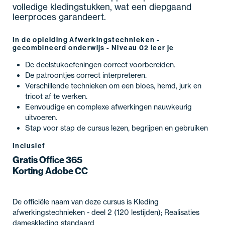
volledige kledingstukken, wat een diepgaand
leerproces garandeert.
In de opleiding Afwerkingstechnieken -
gecombineerd onderwijs - Niveau 02 leer je
De deelstukoefeningen correct voorbereiden.
De patroontjes correct interpreteren.
Verschillende technieken om een bloes, hemd, jurk en
tricot af te werken.
Eenvoudige en complexe afwerkingen nauwkeurig
uitvoeren.
Stap voor stap de cursus lezen, begrijpen en gebruiken
Inclusief
Gratis Office 365
Korting Adobe CC
De officiële naam van deze cursus is Kleding
afwerkingstechnieken - deel 2 (120 lestijden); Realisaties
dameskleding standaard