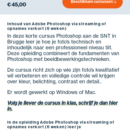
Beschikbare cursussen
€ 45,00
Inhoud van Adobe Photoshop via streaming of
opnames verkort (6 weken)
In deze korte cursus Photoshop aan de SNT in
Brugge leer je hoe je foto’s technisch en
inhoudelijk naar een professioneel niveau tilt.
Deze opleiding combineert de fundamenten van
Photoshop met beeldbewerkingstechnieken.
De cursus richt zich op wie zijn foto’s kwalitatief
wil verbeteren en volledige controle wil krijgen
over kleur, belichting, contrast en detail..
Er wordt gewerkt op Windows of Mac.
Volg je liever de cursus in klas, schrijf je dan hier
in.
In de opleiding Adobe Photoshop via streaming of
opnames verkort (6 weken) leer je