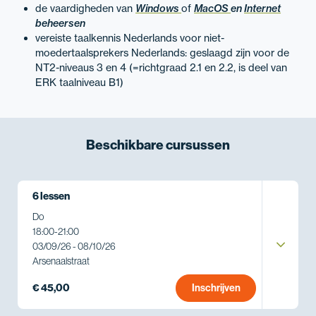
de vaardigheden van
Windows
of
MacOS
en
Internet
beheersen
vereiste taalkennis Nederlands voor niet-
moedertaalsprekers Nederlands: geslaagd zijn voor de
NT2-niveaus 3 en 4 (=richtgraad 2.1 en 2.2, is deel van
ERK taalniveau B1)
Beschikbare
cursussen
6 lessen
Do
18:00
-
21:00
03/09/26 - 08/10/26
Arsenaalstraat
€ 45,00
Inschrijven