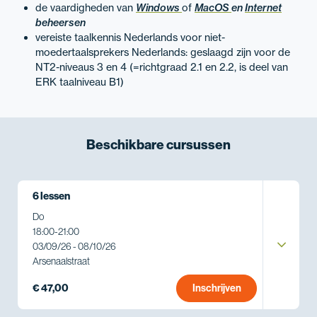
de vaardigheden van
Windows
of
MacOS
en
Internet
beheersen
vereiste taalkennis Nederlands voor niet-
moedertaalsprekers Nederlands: geslaagd zijn voor de
NT2-niveaus 3 en 4 (=richtgraad 2.1 en 2.2, is deel van
ERK taalniveau B1)
Beschikbare
cursussen
6 lessen
Do
18:00
-
21:00
03/09/26 - 08/10/26
Arsenaalstraat
€ 47,00
Inschrijven