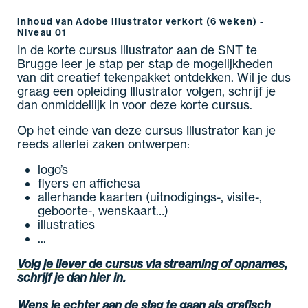
Inhoud van Adobe Illustrator verkort (6 weken) -
Niveau 01
In de korte cursus Illustrator aan de SNT te
Brugge leer je stap per stap de mogelijkheden
van dit creatief tekenpakket ontdekken. Wil je dus
graag een opleiding Illustrator volgen, schrijf je
dan onmiddellijk in voor deze korte cursus.
Op het einde van deze cursus Illustrator kan je
reeds allerlei zaken ontwerpen:
logo’s
flyers en affichesa
allerhande kaarten (uitnodigings-, visite-,
geboorte-, wenskaart…)
illustraties
...
Volg je liever de cursus via streaming of opnames,
schrijf je dan hier in.
Wens je echter aan de slag te gaan als grafisch