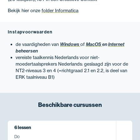
Bekijk hier onze
folder Informatica
Instapvoorwaarden
de vaardigheden van
Windows
of
MacOS
en
Internet
beheersen
vereiste taalkennis Nederlands voor niet-
moedertaalsprekers Nederlands: geslaagd zijn voor de
NT2-niveaus 3 en 4 (=richtgraad 2.1 en 2.2, is deel van
ERK taalniveau B1)
Beschikbare
cursussen
6 lessen
Do