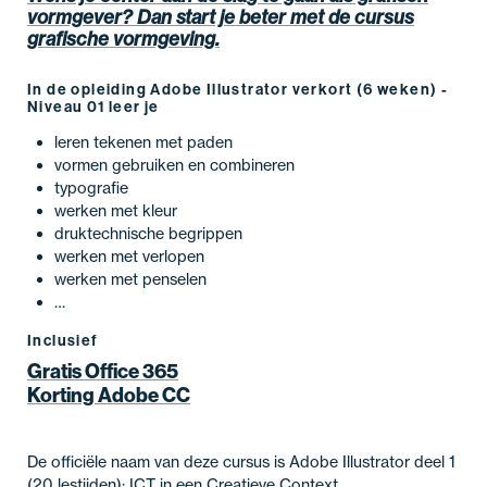
vormgever? Dan start je beter met de cursus
grafische vormgeving.
In de opleiding Adobe Illustrator verkort (6 weken) -
Niveau 01 leer je
leren tekenen met paden
vormen gebruiken en combineren
typografie
werken met kleur
druktechnische begrippen
werken met verlopen
werken met penselen
…
Inclusief
Gratis Office 365
Korting Adobe CC
De officiële naam van deze cursus is Adobe Illustrator deel 1
(20 lestijden); ICT in een Creatieve Context