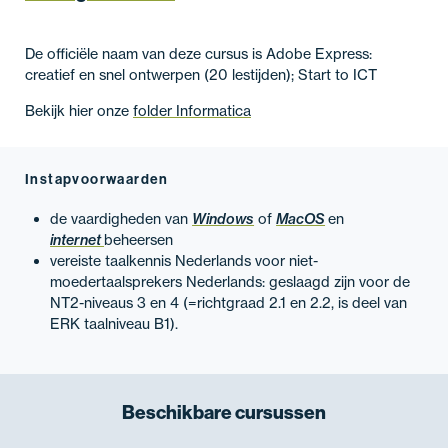
De officiële naam van deze cursus is Adobe Express:
creatief en snel ontwerpen (20 lestijden); Start to ICT
Bekijk hier onze
folder Informatica
Instapvoorwaarden
de vaardigheden van
Windows
of
MacOS
en
internet
beheersen
vereiste taalkennis Nederlands voor niet-
moedertaalsprekers Nederlands: geslaagd zijn voor de
NT2-niveaus 3 en 4 (=richtgraad 2.1 en 2.2, is deel van
ERK taalniveau B1).
Beschikbare
cursussen