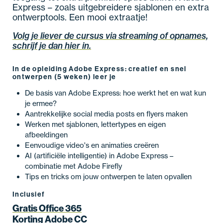
Express – zoals uitgebreidere sjablonen en extra
ontwerptools. Een mooi extraatje!
Volg je liever de cursus via streaming of opnames,
schrijf je dan hier in.
In de opleiding Adobe Express: creatief en snel
ontwerpen (5 weken) leer je
De basis van Adobe Express: hoe werkt het en wat kun
je ermee?
Aantrekkelijke social media posts en flyers maken
Werken met sjablonen, lettertypes en eigen
afbeeldingen
Eenvoudige video's en animaties creëren
AI (artificiële intelligentie) in Adobe Express –
combinatie met Adobe Firefly
Tips en tricks om jouw ontwerpen te laten opvallen
Inclusief
Gratis Office 365
Korting Adobe CC